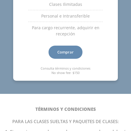
Clases Ilimitadas
Personal e Intransferible
Para cargo recurrente, adquirir en
recepción
Comprar
Consulta términos y condiciones
No show fee- $150
TÉRMINOS Y CONDICIONES
PARA LAS CLASES SUELTAS Y PAQUETES DE CLASES: