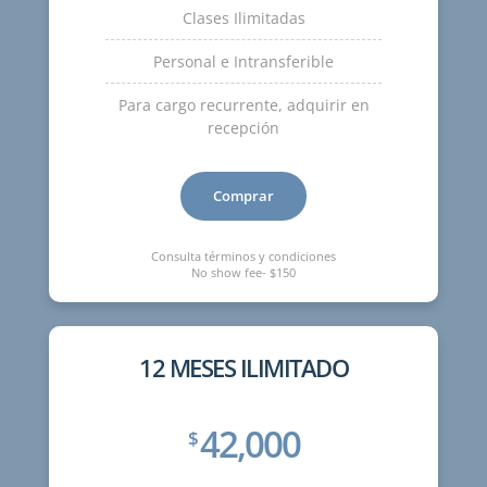
Clases Ilimitadas
Personal e Intransferible
Para cargo recurrente, adquirir en
recepción
Comprar
Consulta términos y condiciones
No show fee- $150
12 MESES ILIMITADO
42,000
$