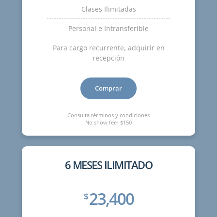
Clases Ilimitadas
Personal e Intransferible
Para cargo recurrente, adquirir en
recepción
Comprar
Consulta términos y condiciones
No show fee- $150
6 MESES ILIMITADO
23,400
$