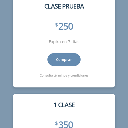
CLASE PRUEBA
250
$
Expira en 7 días
Comprar
Consulta términos y condiciones
1 CLASE
350
$