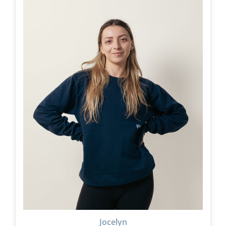
Jocelyn