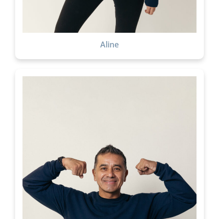
Aline